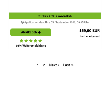
FREE SPOTS AVAILABLE
Application deadline 05. September 2026, 09:45 Uhr
169,00 EUR
ANMELDEN
incl. equipment
93% Weiterempfehlung
1
2
Next ›
Last »