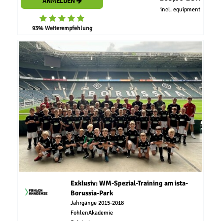
ANMELDEN
incl. equipment
93% Weiterempfehlung
Exklusiv: WM-Spezial-Training am ista-
Borussia-Park
Jahrgänge 2015-2018
FohlenAkademie