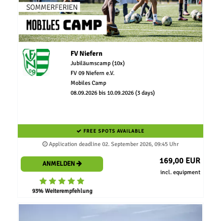
FV Niefern
Jubiläumscamp (10x)
FV 09 Niefern e.V.
Mobiles Camp
08.09.2026 bis 10.09.2026 (3 days)
FREE SPOTS AVAILABLE
Application deadline 02. September 2026, 09:45 Uhr
169,00 EUR
ANMELDEN
incl. equipment
93% Weiterempfehlung