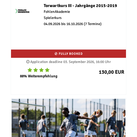
Torwartkurs III - Jahrgänge 2015-2019
FohlenAkademie
Spielerkurs
04.09.2026 bis 16.10.2026 (7 Termine)
FULLY BOOKED
Application deadline 03. September 2026, 16:00 Uhr
130,00 EUR
88% Weiterempfehlung