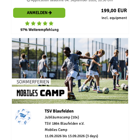
Application deadline 04. September 2026, 10:30 Uhr
199,00 EUR
ANMELDEN
incl. equipment
97% Weiterempfehlung
TSV Blaufelden
Jubiläumscamp (10x)
TSV 1864 Blaufelden e.V.
Mobiles Camp
11.09.2026 bis 13.09.2026 (3 days)