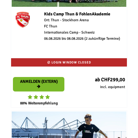
Kids Camp Thun & FohlenAkademie
Ort: Thun - Stockhorn Arena
FC Thun
Internationales Camp - Schweiz
06.08.2026 bis 08.08.2026 (2 zukünftige Termine)
LOGIN WINDOW CLOSED
ab CHF299,00
ANMELDEN (EXTERN)
incl. equipment
88% Weiterempfehlung