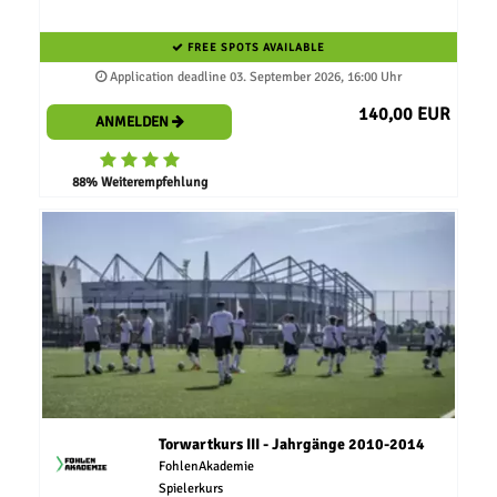
FREE SPOTS AVAILABLE
Application deadline 03. September 2026, 16:00 Uhr
140,00 EUR
ANMELDEN
88% Weiterempfehlung
Torwartkurs III - Jahrgänge 2010-2014
FohlenAkademie
Spielerkurs