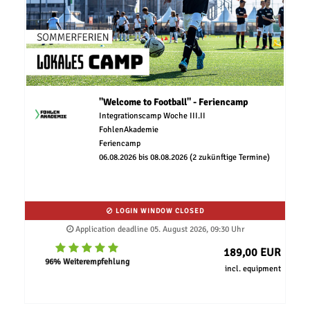
"Welcome to Football" - Feriencamp
Integrationscamp Woche III.II
FohlenAkademie
Feriencamp
06.08.2026 bis 08.08.2026 (2 zukünftige Termine)
LOGIN WINDOW CLOSED
Application deadline 05. August 2026, 09:30 Uhr
189,00 EUR
96% Weiterempfehlung
incl. equipment