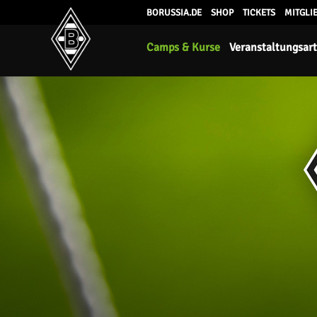
BORUSSIA.DE
SHOP
TICKETS
MITGLI
Camps & Kurse
Veranstaltungsar