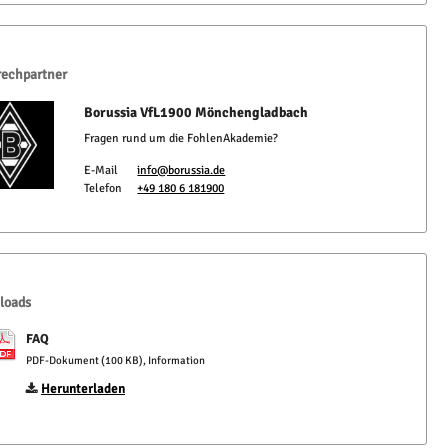
echpartner
Borussia VfL1900 Mönchengladbach
Fragen rund um die FohlenAkademie?
E-Mail
info@borussia.de
Telefon
+49 180 6 181900
loads
FAQ
PDF-Dokument (100 KB), Information
Herunterladen