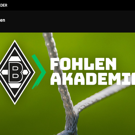
EDER
ten