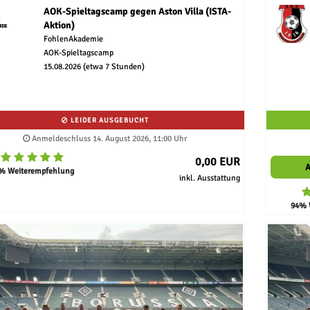
AOK-Spieltagscamp gegen Aston Villa (ISTA-
Aktion)
FohlenAkademie
AOK-Spieltagscamp
15.08.2026 (etwa 7 Stunden)
LEIDER AUSGEBUCHT
Anmeldeschluss 14. August 2026, 11:00 Uhr
0,00 EUR
% Weiterempfehlung
inkl. Ausstattung
94% 