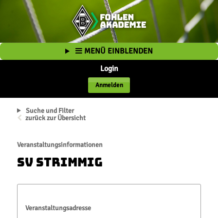
MENÜ EINBLENDEN
Login
Anmelden
Suche und Filter
zurück zur Übersicht
Veranstaltungsinformationen
SV Strimmig
Veranstaltungsadresse