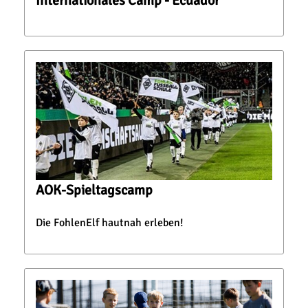
Internationales Camp - Ecuador
AOK-Spieltagscamp
Die FohlenElf hautnah erleben!