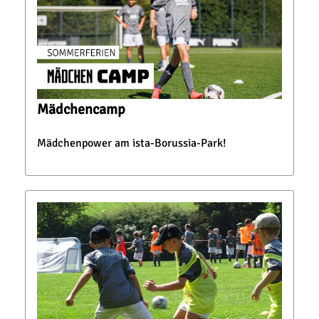
Mädchencamp
Mädchenpower am ista-Borussia-Park!