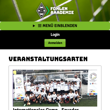
MENÜ EINBLENDEN
Login
Anmelden
Veranstaltungsarten