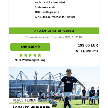
Noch nicht fix terminiert
FohlenAkademie
AOK-Spieltagscamp
17.10.2026 (alrededor de 7 horas)
PLAZAS LIBRES DISPONIBLES
Plazo de solicitud 16. octubre 2026, 11:00 Uhr
199,00 EUR
ANMELDEN
incl. equipamiento
98 % Weiterempfehlung