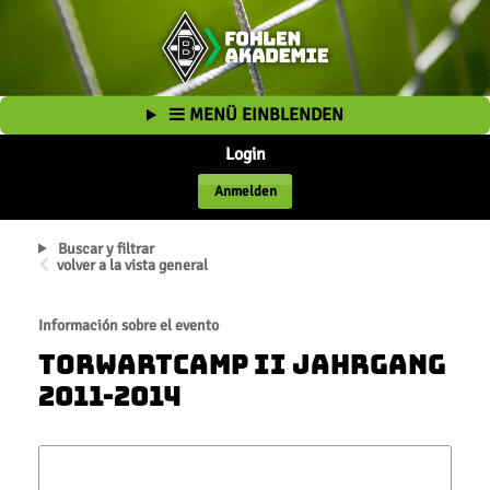
MENÜ EINBLENDEN
Login
Anmelden
Buscar y filtrar
volver a la vista general
Información sobre el evento
Torwartcamp II Jahrgang
2011-2014