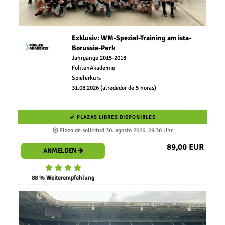
Exklusiv: WM-Spezial-Training am ista-
Borussia-Park
Jahrgänge 2015-2018
FohlenAkademie
Spielerkurs
31.08.2026 (alrededor de 5 horas)
PLAZAS LIBRES DISPONIBLES
Plazo de solicitud 30. agosto 2026, 09:30 Uhr
89,00 EUR
ANMELDEN
88 % Weiterempfehlung