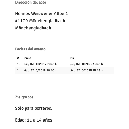
Dirección del acto
Hennes Weisweiler Allee 1
41179 Mönchengladbach
Mönchengladbach
Fechas del evento
#
Inicio
Fin
1.
jue, 16/10/2025 09:45 h
jue, 16/10/2025 15:45 h
2.
vie, 17/10/2025 10:10 h
vie, 17/10/2025 15:45 h
Zielgruppe
Sólo para porteros.
Edad: 11 a 14 años