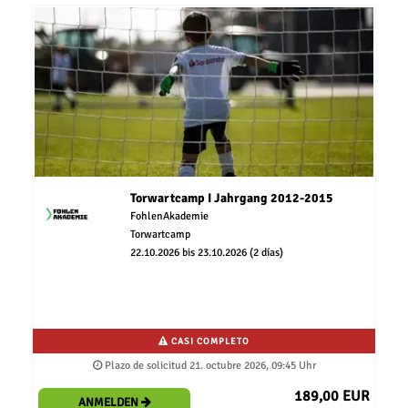
Torwartcamp I Jahrgang 2012-2015
FohlenAkademie
Torwartcamp
22.10.2026 bis 23.10.2026 (2 días)
CASI COMPLETO
Plazo de solicitud 21. octubre 2026, 09:45 Uhr
189,00 EUR
ANMELDEN