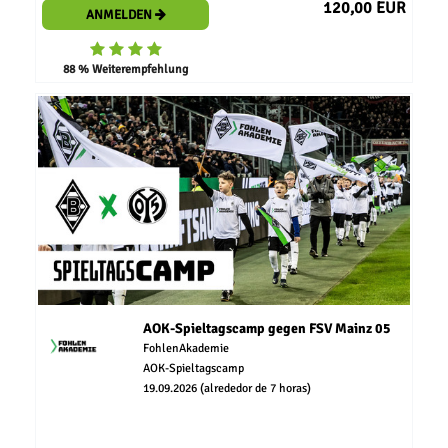
120,00 EUR
ANMELDEN
88 % Weiterempfehlung
AOK-Spieltagscamp gegen FSV Mainz 05
FohlenAkademie
AOK-Spieltagscamp
19.09.2026 (alrededor de 7 horas)