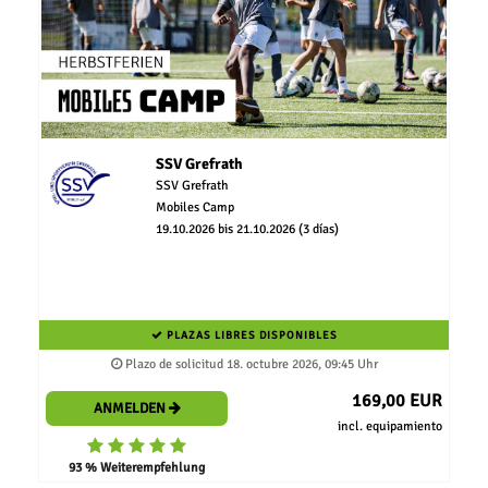
SSV Grefrath
SSV Grefrath
Mobiles Camp
19.10.2026 bis 21.10.2026 (3 días)
PLAZAS LIBRES DISPONIBLES
Plazo de solicitud 18. octubre 2026, 09:45 Uhr
169,00 EUR
ANMELDEN
incl. equipamiento
93 % Weiterempfehlung