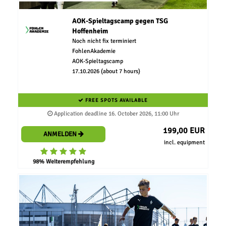
AOK-Spieltagscamp gegen TSG
Hoffenheim
Noch nicht fix terminiert
FohlenAkademie
AOK-Spieltagscamp
17.10.2026 (about 7 hours)
FREE SPOTS AVAILABLE
Application deadline 16. October 2026, 11:00 Uhr
199,00 EUR
ANMELDEN
incl. equipment
98% Weiterempfehlung