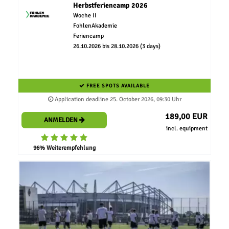
Herbstferiencamp 2026
Woche II
FohlenAkademie
Feriencamp
26.10.2026 bis 28.10.2026 (3 days)
FREE SPOTS AVAILABLE
Application deadline 25. October 2026, 09:30 Uhr
189,00 EUR
ANMELDEN
incl. equipment
96% Weiterempfehlung