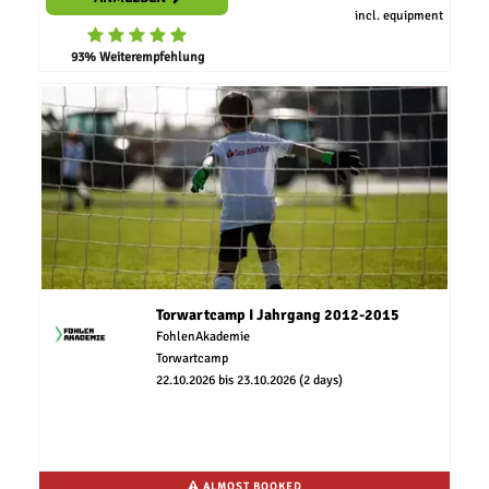
incl. equipment
93% Weiterempfehlung
Torwartcamp I Jahrgang 2012-2015
FohlenAkademie
Torwartcamp
22.10.2026 bis 23.10.2026 (2 days)
ALMOST BOOKED