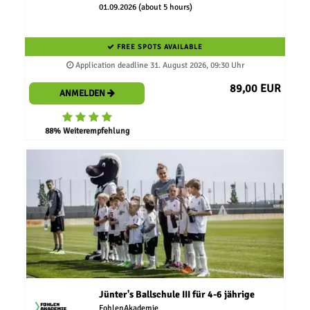
01.09.2026 (about 5 hours)
FREE SPOTS AVAILABLE
Application deadline 31. August 2026, 09:30 Uhr
89,00 EUR
ANMELDEN
88% Weiterempfehlung
Jünter's Ballschule III für 4-6 jährige
FohlenAkademie