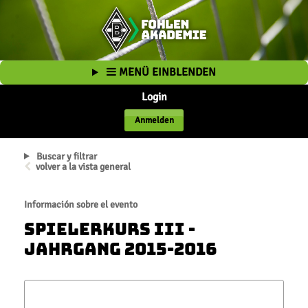
MENÜ EINBLENDEN
Login
Anmelden
Buscar y filtrar
volver a la vista general
Información sobre el evento
Spielerkurs III -
Jahrgang 2015-2016