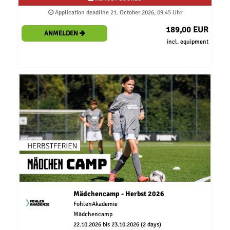
Application deadline 21. October 2026, 09:45 Uhr
189,00 EUR
ANMELDEN
incl. equipment
Mädchencamp - Herbst 2026
FohlenAkademie
Mädchencamp
22.10.2026 bis 23.10.2026 (2 days)