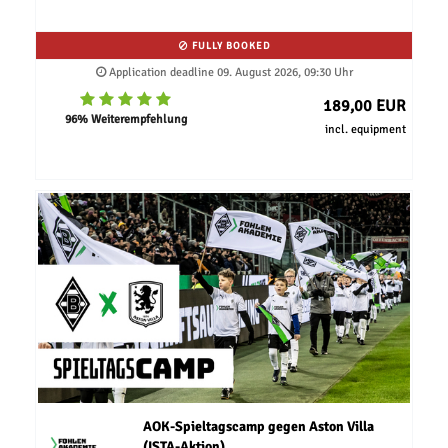
FULLY BOOKED
Application deadline 09. August 2026, 09:30 Uhr
189,00 EUR
96% Weiterempfehlung
incl. equipment
AOK-Spieltagscamp gegen Aston Villa
(ISTA-Aktion)