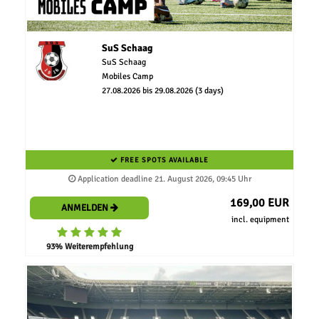
SuS Schaag
SuS Schaag
Mobiles Camp
27.08.2026 bis 29.08.2026 (3 days)
FREE SPOTS AVAILABLE
Application deadline 21. August 2026, 09:45 Uhr
169,00 EUR
ANMELDEN
incl. equipment
93% Weiterempfehlung