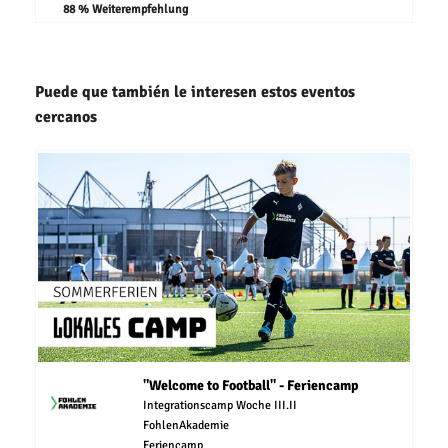
88 % Weiterempfehlung
Puede que también le interesen estos eventos
cercanos
"Welcome to Football" - Feriencamp
Integrationscamp Woche III.II
FohlenAkademie
Feriencamp