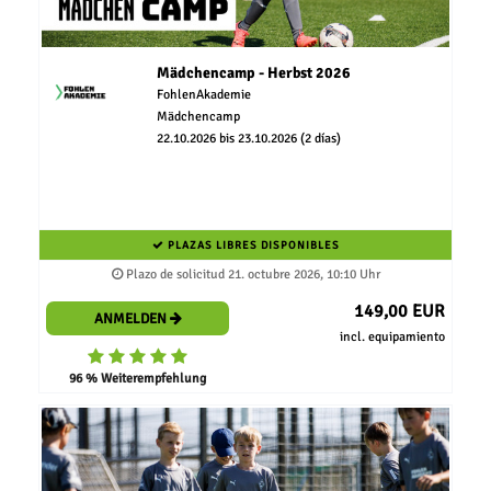
Mädchencamp - Herbst 2026
FohlenAkademie
Mädchencamp
22.10.2026 bis 23.10.2026 (2 días)
PLAZAS LIBRES DISPONIBLES
Plazo de solicitud 21. octubre 2026, 10:10 Uhr
149,00 EUR
ANMELDEN
incl. equipamiento
96 % Weiterempfehlung