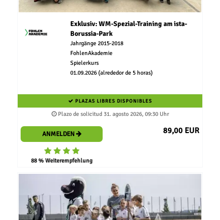
Exklusiv: WM-Spezial-Training am ista-
Borussia-Park
Jahrgänge 2015-2018
FohlenAkademie
Spielerkurs
01.09.2026 (alrededor de 5 horas)
PLAZAS LIBRES DISPONIBLES
Plazo de solicitud 31. agosto 2026, 09:30 Uhr
89,00 EUR
ANMELDEN
88 % Weiterempfehlung