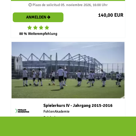
Plazo de solicitud 05. noviembre 2026, 16:00 Uhr
140,00 EUR
ANMELDEN
88 % Weiterempfehlung
Spielerkurs IV - Jahrgang 2015-2016
FohlenAkademie
Spielerkurs
06.11.2026 bis 18.12.2026 (7 Termine)