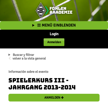
MENÜ EINBLENDEN
Login
Anmelden
Buscar y filtrar
volver a la vista general
Información sobre el evento
Spielerkurs III -
Jahrgang 2013-2014
ANMELDEN