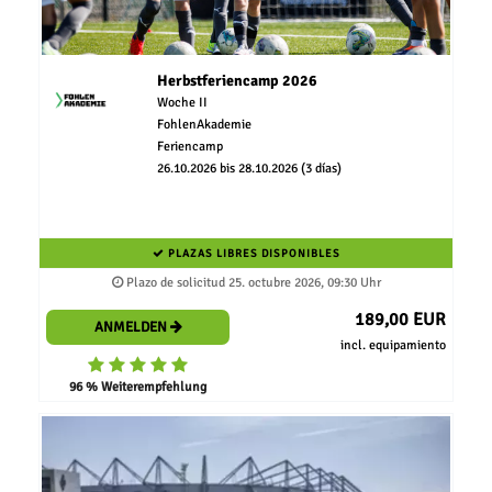
Herbstferiencamp 2026
Woche II
FohlenAkademie
Feriencamp
26.10.2026 bis 28.10.2026 (3 días)
PLAZAS LIBRES DISPONIBLES
Plazo de solicitud 25. octubre 2026, 09:30 Uhr
189,00 EUR
ANMELDEN
incl. equipamiento
96 % Weiterempfehlung