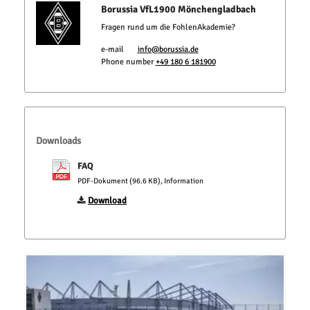
Borussia VfL1900 Mönchengladbach
Fragen rund um die FohlenAkademie?
e-mail
info@borussia.de
Phone number
+49 180 6 181900
Downloads
FAQ
PDF-Dokument (96.6 KB), Information
Download