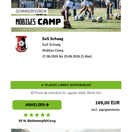
SuS Schaag
SuS Schaag
Mobiles Camp
27.08.2026 bis 29.08.2026 (3 días)
PLAZAS LIBRES DISPONIBLES
Plazo de solicitud 21. agosto 2026, 09:45 Uhr
169,00 EUR
ANMELDEN
incl. equipamiento
93 % Weiterempfehlung