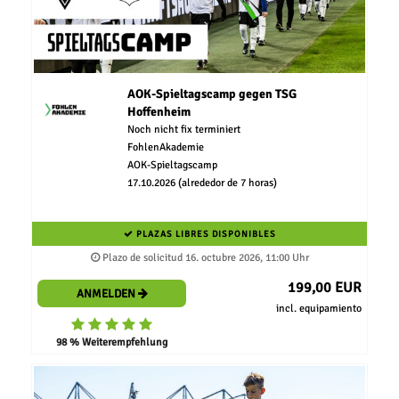
AOK-Spieltagscamp gegen TSG
Hoffenheim
Noch nicht fix terminiert
FohlenAkademie
AOK-Spieltagscamp
17.10.2026 (alrededor de 7 horas)
PLAZAS LIBRES DISPONIBLES
Plazo de solicitud 16. octubre 2026, 11:00 Uhr
199,00 EUR
ANMELDEN
incl. equipamiento
98 % Weiterempfehlung