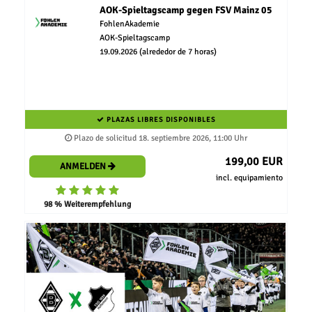
AOK-Spieltagscamp gegen FSV Mainz 05
FohlenAkademie
AOK-Spieltagscamp
19.09.2026 (alrededor de 7 horas)
PLAZAS LIBRES DISPONIBLES
Plazo de solicitud 18. septiembre 2026, 11:00 Uhr
199,00 EUR
ANMELDEN
incl. equipamiento
98 % Weiterempfehlung