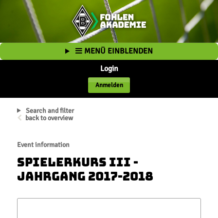
MENÜ EINBLENDEN
Login
Anmelden
Search and filter
back to overview
Event information
Spielerkurs III -
Jahrgang 2017-2018