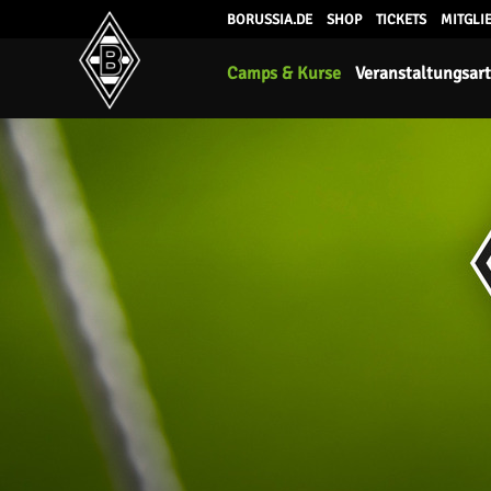
BORUSSIA.DE
SHOP
TICKETS
MITGLI
Camps & Kurse
Veranstaltungsar