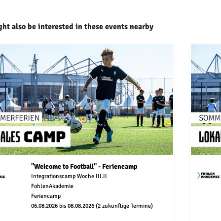
ht also be interested in these events nearby
"Welcome to Football" - Feriencamp
Integrationscamp Woche III.II
FohlenAkademie
Feriencamp
06.08.2026 bis 08.08.2026 (2 zukünftige Termine)