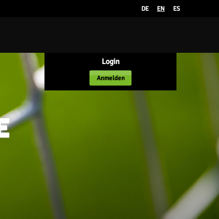
DE
EN
ES
Login
Anmelden