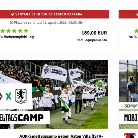
VENTANA DE INICIO DE SESIÓN CERRADA
Plazo de solicitud 05. agosto 2026, 09:30 Uhr
189,00 EUR
 % Weiterempfehlung
96 %
incl. equipamiento
AOK-Spieltagscamp gegen Aston Villa (ISTA-