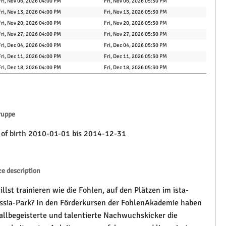
Fri, Nov 06, 2026 04:00 PM
Fri, Nov 06, 2026 05:30 PM
Fri, Nov 13, 2026 04:00 PM
Fri, Nov 13, 2026 05:30 PM
Fri, Nov 20, 2026 04:00 PM
Fri, Nov 20, 2026 05:30 PM
Fri, Nov 27, 2026 04:00 PM
Fri, Nov 27, 2026 05:30 PM
Fri, Dec 04, 2026 04:00 PM
Fri, Dec 04, 2026 05:30 PM
Fri, Dec 11, 2026 04:00 PM
Fri, Dec 11, 2026 05:30 PM
Fri, Dec 18, 2026 04:00 PM
Fri, Dec 18, 2026 05:30 PM
ruppe
 of birth 2010-01-01 bis 2014-12-31
ce description
llst trainieren wie die Fohlen, auf den Plätzen im ista-
ssia-Park? In den Förderkursen der FohlenAkademie haben
allbegeisterte und talentierte Nachwuchskicker die