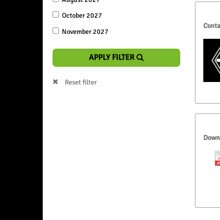
October 2027
Conta
November 2027
APPLY FILTER
Reset filter
Down