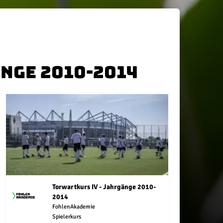
nge 2010-2014
Torwartkurs IV - Jahrgänge 2010-
2014
FohlenAkademie
Spielerkurs