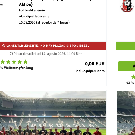
Aktion)
FohlenAkademie
AOK-Spieltagscamp
15.08.2026 (alrededor de 7 horas)
LAMENTABLEMENTE, NO HAY PLAZAS DISPONIBLES.
Plazo de solicitud 14. agosto 2026, 11:00 Uhr
0,00 EUR
 % Weiterempfehlung
incl. equipamiento
93 %