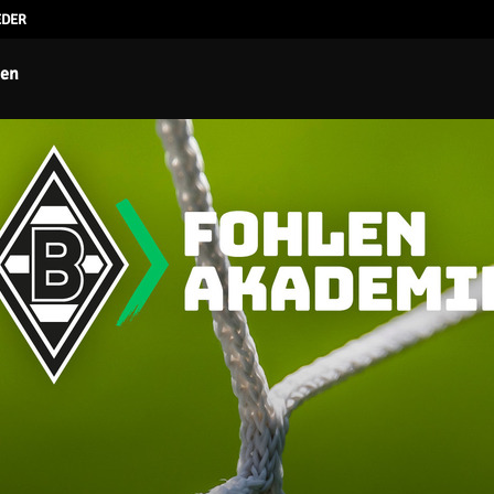
EDER
ten