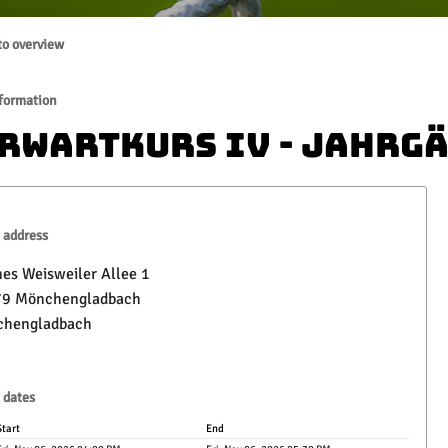
to overview
formation
rwartkurs IV - Jahrgä
 address
es Weisweiler Allee 1
9 Mönchengladbach
hengladbach
 dates
Start
End